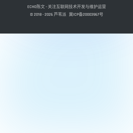
ECHO陈文 - 关注互联网技术开发与维护运营
© 2018 - 2026
芦苇派
冀ICP备20003967号