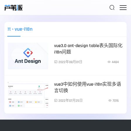

π
• vue-i18n
vue3.0 ant-design table表头国际化
i18n问题

2022年08月01日

4484
前端技术
vue3中如何使用vue-i18n实现多语
言切换

2022年07月25日

7016
前端技术