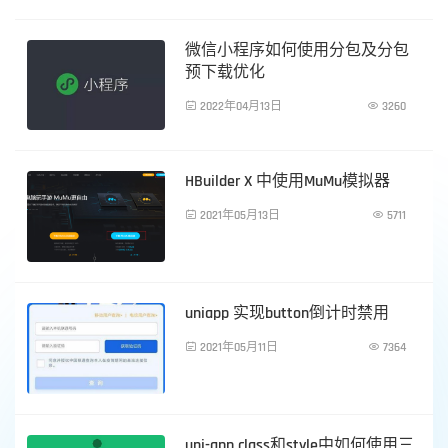
微信小程序如何使用分包及分包
预下载优化

2022年04月13日

3260
前端技术
HBuilder X 中使用MuMu模拟器

2021年05月13日

5711
前端技术
uniapp 实现button倒计时禁用

2021年05月11日

7364
前端技术
uni-app class和style中如何使用三