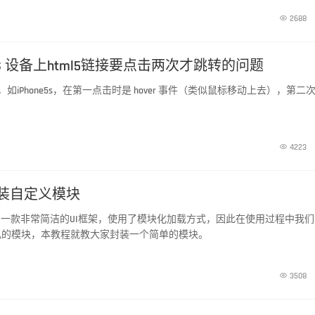

2688
OS 设备上html5链接要点击两次才跳转的问题
，如iPhone5s，在第一点击时是 hover 事件（类似鼠标移动上去），第二

4223
何封装自定义模块
开发的一款非常简洁的UI框架，使用了模块化加载方式，因此在使用过程中我们
己的模块，本教程就教大家封装一个简单的模块。

3508