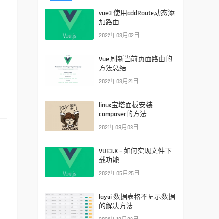
vue3 使用addRoute动态添
加路由
2022年03月02日
Vue 刷新当前页面路由的
次
方法总结
2022年03月21日
linux宝塔面板安装
composer的方法
2021年08月08日
VUE3.X – 如何实现文件下
载功能
2022年05月25日
layui 数据表格不显示数据
的解决方法