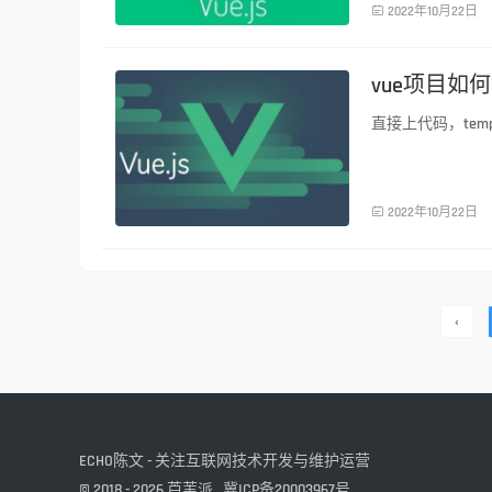
前端技术

2022年10月22日
vue项目如
直接上代码，temp
前端技术

2022年10月22日
‹
ECHO陈文 - 关注互联网技术开发与维护运营
© 2018 - 2026
芦苇派
冀ICP备20003967号