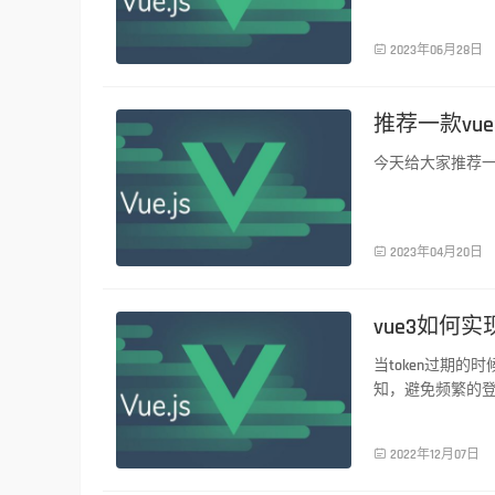
前端技术

2023年06月28日
推荐一款vue3 
今天给大家推荐一款vue
前端技术

2023年04月20日
vue3如何实
当token过期的时
知，避免频繁的
前端技术

2022年12月07日