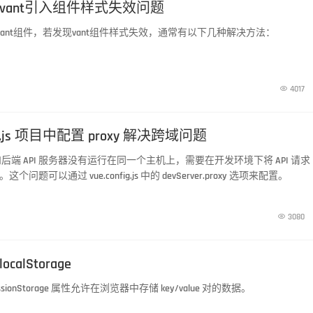
决vant引入组件样式失效问题
vant组件，若发现vant组件样式失效，通常有以下几种解决方法：

4017
fig.js 项目中配置 proxy 解决跨域问题
端 API 服务器没有运行在同一个主机上，需要在开发环境下将 API 请求
这个问题可以通过 vue.config.js 中的 devServer.proxy 选项来配置。

3080
calStorage
和 sessionStorage 属性允许在浏览器中存储 key/value 对的数据。