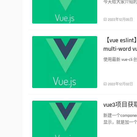
今天给大家介绍的是
前端技术

2022年12月05日
【vue eslint
multi-word
使用最新 vue-cl
前端技术

2022年12月02日
vue3项目
新建一个compon
显示，就是加一