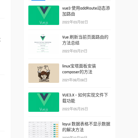
vue3 使用addRoute动态添
加路由
2022年03月02日
Vue 刷新当前页面路由的
就
方法总结
中
2022年03月21日
linux宝塔面板安装
composer的方法
2021年08月08日
VUE3.X – 如何实现文件下
载功能
2022年05月25日
layui 数据表格不显示数据
的解决方法