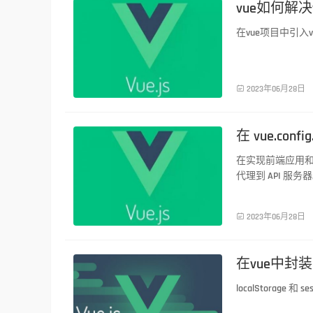
vue如何解
在vue项目中引入
前端技术

2023年06月28日
在 vue.con
在实现前端应用和后
代理到 API 服务器。
前端技术

2023年06月28日
在vue中封装lo
localStorage 