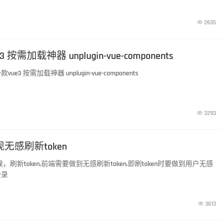

2635
按需加载神器 unplugin-vue-components
3 按需加载神器 unplugin-vue-components

3293
现无感刷新token
候，刷新token,前端需要做到无感刷新token,即刷token时要做到用户无感
登录

3613