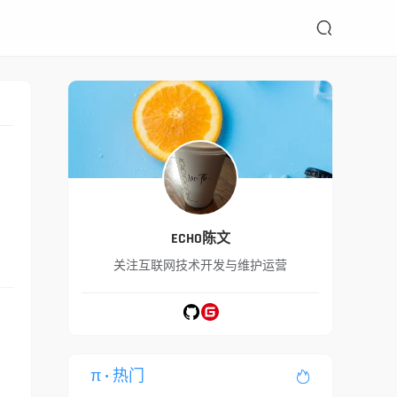

ECHO陈文
关注互联网技术开发与维护运营
π
• 热门
