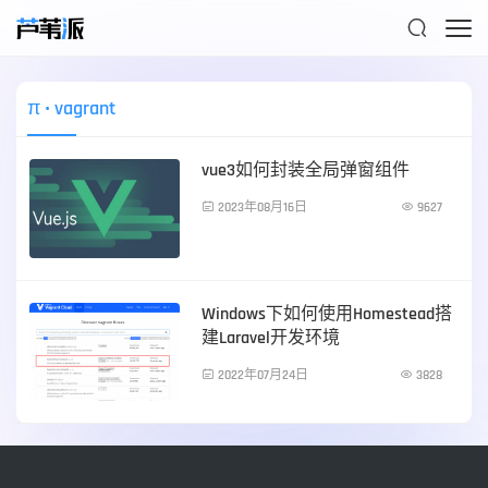

π
• vagrant
vue3如何封装全局弹窗组件

2023年08月16日

9627
前端技术
Windows下如何使用Homestead搭
建Laravel开发环境

2022年07月24日

3828
服务器运维