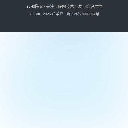
ECHO陈文 - 关注互联网技术开发与维护运营
© 2018 - 2026
芦苇派
冀ICP备20003967号