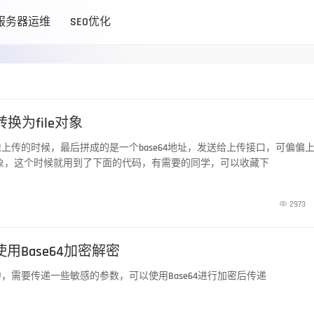
服务器运维
SEO优化
4转换为file对象
上传的时候，最后拼成的是一个base64地址，发送给上传接口，可偏偏
e对象，这个时候就用到了下面的代码，有需要的同学，可以收藏下

2973
用Base64加密解密
，需要传递一些敏感的参数，可以使用Base64进行加密后传递