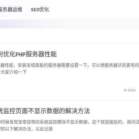
服务器运维
SEO优化
优化PHP服务器性能
 服务器性能，安装宝塔面板的服务器需要设置一下。可以使服务器达到更有
给大家介绍一下

5724
统监控页面不显示数据的解决方法
的时候发现宝塔自带的系统监控模块不显示数据，这个就挺尴尬的，询问
得知以下解决办法，以此记录