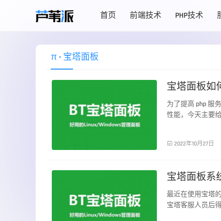
首页
前端技术
PHP技术
π
• 宝塔面板
宝塔面板如何
为了提高 php
性能，今天主要
服务器运维

2022年10月27日
宝塔面板系
最近在使用宝塔
宝塔客服人员后