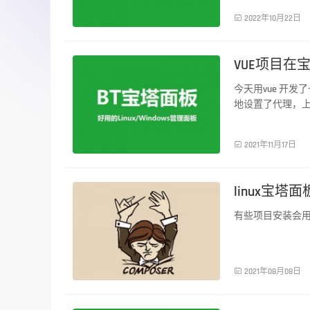
服务器运维

2022年10月22日
VUE项目
今天用vue 开
地设置了代理，
置反向代理
服务器运维

2021年11月17日
linux宝塔面
有些项目安装会用到comp
服务器运维

2021年08月08日