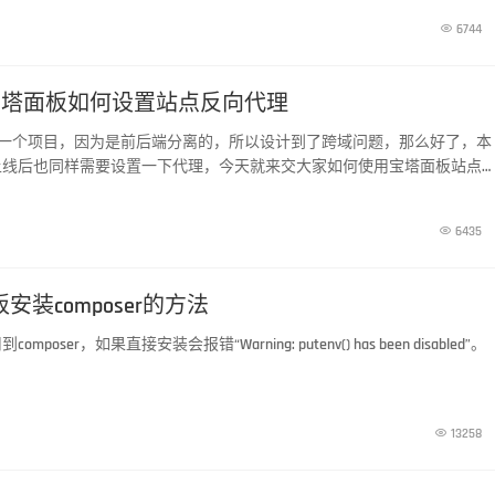

6744
在宝塔面板如何设置站点反向代理
发了一个项目，因为是前后端分离的，所以设计到了跨域问题，那么好了，本
上线后也同样需要设置一下代理，今天就来交大家如何使用宝塔面板站点

6435
板安装composer的方法
oser，如果直接安装会报错“Warning: putenv() has been disabled”。

13258