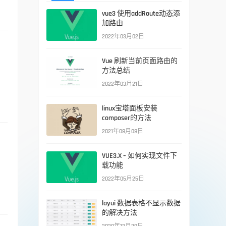
vue3 使用addRoute动态添
加路由
2022年03月02日
Vue 刷新当前页面路由的
方法总结
设
2022年03月21日
linux宝塔面板安装
composer的方法
2021年08月08日
VUE3.X – 如何实现文件下
载功能
2022年05月25日
layui 数据表格不显示数据
的解决方法