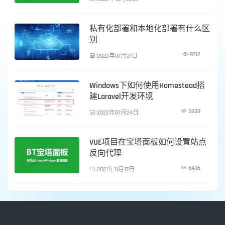
私有化部署和本地化部署有什么区
服务器运维
别

9712

2022年07月31日
Windows下如何使用Homestead搭
服务器运维
建Laravel开发环境

3839

2022年07月24日
VUE项目在宝塔面板如何设置站点
服务器运维
反向代理

6436

2021年11月17日