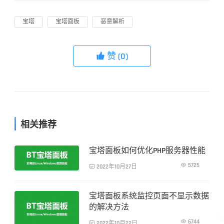
宝塔
宝塔面板
恶意解析
赞
(0)

相关推荐
宝塔面板如何优化PHP服务器性能
服务器运维

5725

2022年10月27日
宝塔面板系统监控页面不显示数据
服务器运维
的解决方法

6744

2022年10月22日