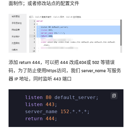
面制作；或者修改站点的配置文件
添加 return 444，可以把 444 改成404或 502 等错误
码，为了防止使用https访问，我们 server_name 写服务
器 IP 地址，同时监听 443 端口

listen
80
 default_server;

listen
443
;

    server_name 
152
.*.*.*;

return
444
;