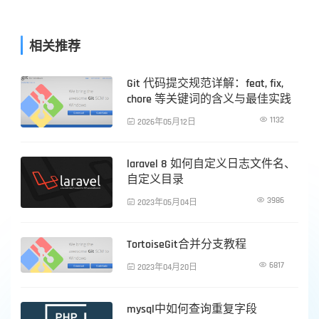
相关推荐
Git 代码提交规范详解：feat, fix,
PHP技术
chore 等关键词的含义与最佳实践

1132

2026年05月12日
laravel 8 如何自定义日志文件名、
PHP技术
自定义目录

3986

2023年05月04日
TortoiseGit合并分支教程
PHP技术

6817

2023年04月20日
mysql中如何查询重复字段
PHP技术