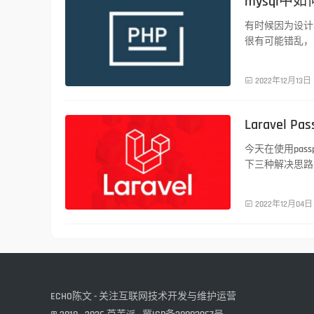
mysql中
有时候因为设计
很有可能错乱，

2022年12月13日
Laravel 
PHP技术
今天在使用pass
下三种解决思路

2022年12月04日
ECHO陈文 - 关注互联网技术开发与维护运营