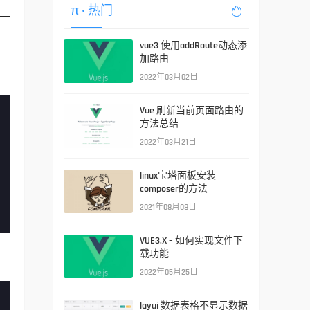
π
• 热门

一
vue3 使用addRoute动态添
加路由
2022年03月02日
Vue 刷新当前页面路由的
方法总结
2022年03月21日
linux宝塔面板安装
composer的方法
2021年08月08日
VUE3.X – 如何实现文件下
载功能
2022年05月25日
layui 数据表格不显示数据