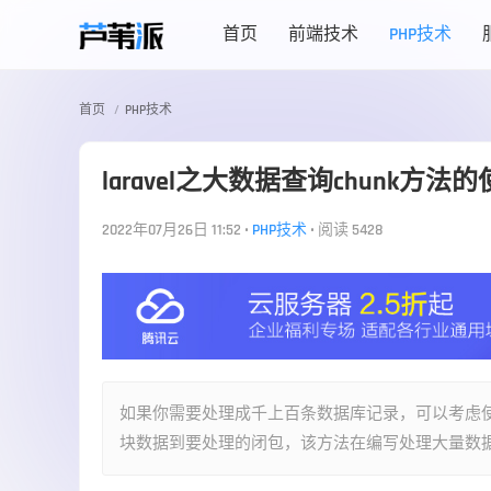
首页
前端技术
PHP技术
首页
PHP技术
laravel之大数据查询chunk方法
2022年07月26日 11:52
•
PHP技术
•
阅读 5428
如果你需要处理成千上百条数据库记录，可以考虑使
块数据到要处理的闭包，该方法在编写处理大量数