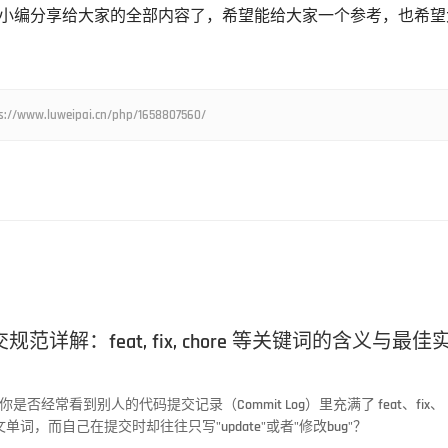
就是小编分享给大家的全部内容了，希望能给大家一个参考，也希望
weipai.cn/php/1658807560/
交规范详解：feat, fix, chore 等关键词的含义与最佳
是否经常看到别人的代码提交记录（Commit Log）里充满了 feat、fix、
英文单词，而自己在提交时却往往只写"update"或者"修改bug"？