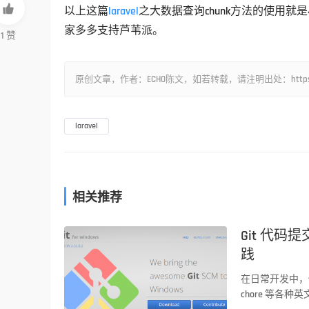

以上这篇
laravel
之大数据查询chunk方法的使用
家多多支持芦苇派。
1
赞
原创文章，作者：ECHO陈文，如若转载，请注明出处：https://www.lu
laravel
相关推荐
Git 代码提
PHP技术
践
在日常开发中，你
chore 等各种