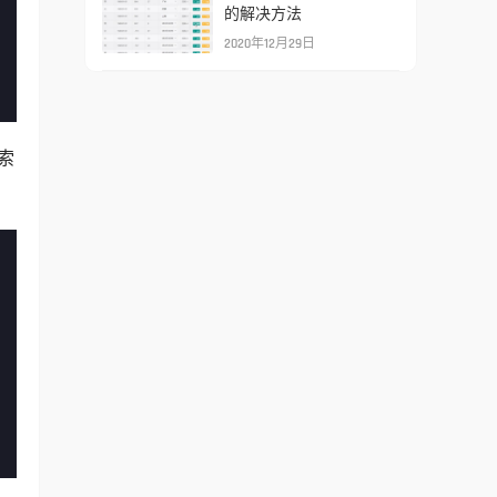
的解决方法
2020年12月29日
索