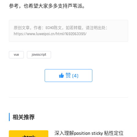
参考，也希望大家多多支持芦苇派。
原创文章，作者：ECHO陈文，如若转载，请注明出处：
https://www.luweipai.cn/html/1692063395/
vue
javascript
赞
(4)

相关推荐
深入理解position sticky 粘性定位
前端技术