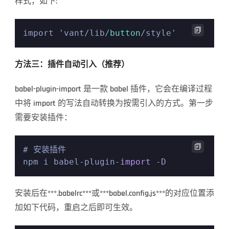
样式，如下:

import 'vant/lib/
button
方法三：插件自动引入（推荐）
babel-plugin-import 是一款 babel 插件，它会在编译过程
中将 import 的写法自动转换为按需引入的方式。第一步
需要安装插件：

# 安装插件

npm i babel-plugin-
import
安装后在***.babelrc***或***babel.config.js***的对应位置添
加如下代码，重启之后即可生效。