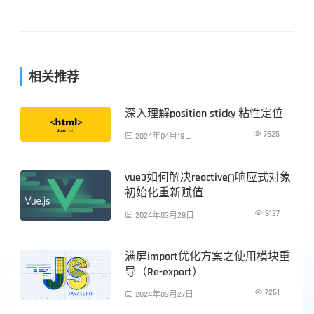
相关推荐
深入理解position sticky 粘性定位
前端技术

7625

2024年04月18日
vue3如何解决reactive()响应式对象
前端技术
初始化重新赋值

9127

2024年03月28日
满屏import优化方案之使用模块重
前端技术
导（Re-export）

7261

2024年03月27日