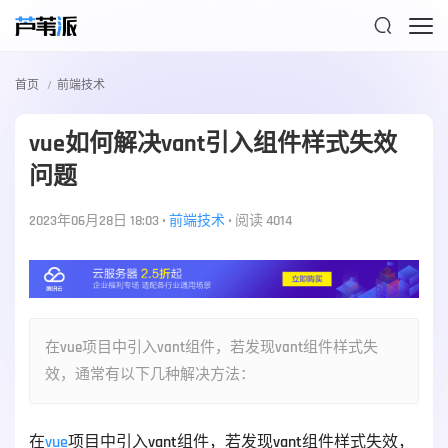

首页
前端技术
vue如何解决vant引入组件样式失效
问题
2023年06月28日 18:03
•
前端技术
•
阅读 4014
在vue项目中引入vant组件，若发现vant组件样式失
效，通常有以下几种解决方法：
在
vue
项目中引入vant组件，若发现vant组件样式失效，