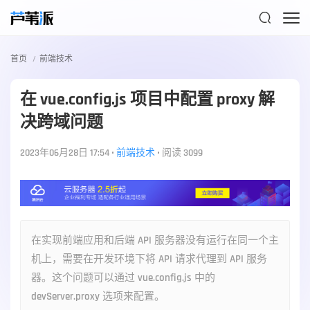

首页
前端技术
在 vue.config.js 项目中配置 proxy 解
决跨域问题
2023年06月28日 17:54
•
前端技术
•
阅读 3099
在实现前端应用和后端 API 服务器没有运行在同一个主
机上，需要在开发环境下将 API 请求代理到 API 服务
器。这个问题可以通过 vue.config.js 中的
devServer.proxy 选项来配置。