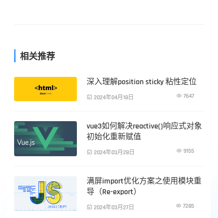
相关推荐
深入理解position sticky 粘性定位
前端技术

7647

2024年04月18日
vue3如何解决reactive()响应式对象
前端技术
初始化重新赋值

9155

2024年03月28日
满屏import优化方案之使用模块重
前端技术
导（Re-export）

7285

2024年03月27日