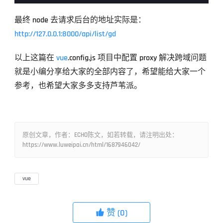
最终 node 去请求后台的地址实际是： 
http://127.0.0.1:8000/api/list/gd
以上这篇在 
vue
.config.js 项目中配置 proxy 解决跨域问题
就是小编分享给大家的全部内容了，希望能给大家一个
参考，也希望大家多多支持芦苇派。
原创文章，作者：ECHO陈文，如若转载，请注明出处：
https://www.luweipai.cn/html/1687946042/
vue
赞
(0)
