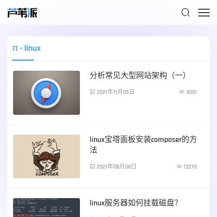

π
• linux
分析常见大型网站架构（一）

2021年11月05日

4091
服务器运维
linux宝塔面板安装composer的方
法

2021年08月08日

13270
服务器运维
linux服务器如何挂载磁盘？