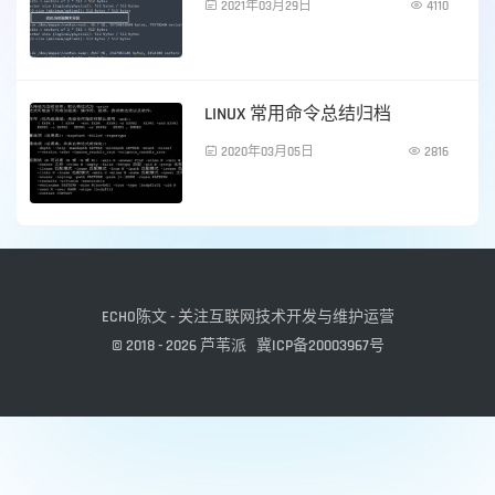

2021年03月29日

4110
服务器运维
LINUX 常用命令总结归档

2020年03月05日

2816
服务器运维
ECHO陈文 - 关注互联网技术开发与维护运营
© 2018 - 2026
芦苇派
冀ICP备20003967号