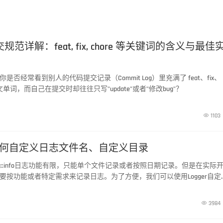
交规范详解：feat, fix, chore 等关键词的含义与最佳
是否经常看到别人的代码提交记录（Commit Log）里充满了 feat、fix、
英文单词，而自己在提交时却往往只写"update"或者"修改bug"？

1103
l 8 如何自定义日志文件名、自定义目录
带的Log::info日志功能有限，只能单个文件记录或者按照日期记录。但是在实际
要按功能或者特定需求来记录日志。为了方便，我们可以使用Logger自定
能。

3984