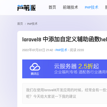
首页
前端技术
PHP技术
首页
PHP技术
laravel8 中添加自定义辅助函数help
2022年07月22日 21:42
•
PHP技术
•
阅读 2220
我们在使用laravel8开发应用的时候，经常会
呢？今天给大家说一下我的建议