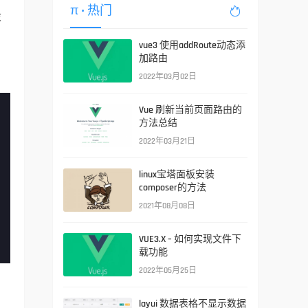
π
• 热门

设
vue3 使用addRoute动态添
加路由
2022年03月02日
Vue 刷新当前页面路由的
方法总结
2022年03月21日
linux宝塔面板安装
composer的方法
2021年08月08日
VUE3.X – 如何实现文件下
载功能
2022年05月25日
layui 数据表格不显示数据