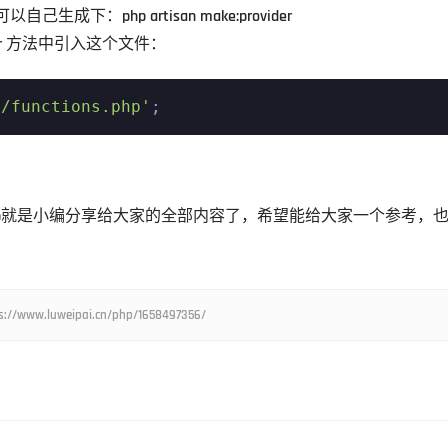
可以自己生成下：php artisan make:provider 
gister 方法中引入这个文件：
'/functions.php'
;
s.php就是小编分享给大家的全部内容了，希望能给大家一个参考，
weipai.cn/php/1658497356/