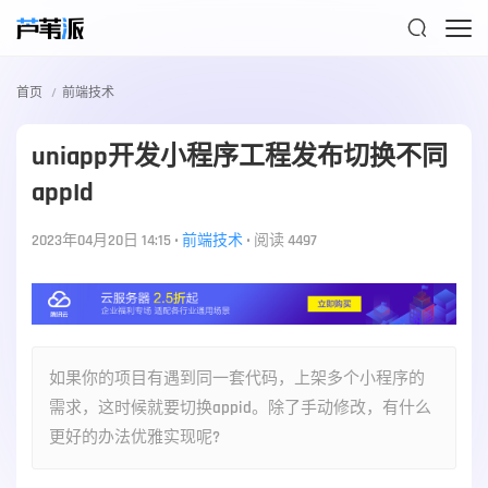

首页
前端技术
uniapp开发小程序工程发布切换不同
appId
2023年04月20日 14:15
•
前端技术
•
阅读 4497
如果你的项目有遇到同一套代码，上架多个小程序的
需求，这时候就要切换appid。除了手动修改，有什么
更好的办法优雅实现呢?