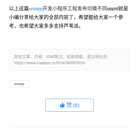
以上这篇
uniapp
开发小程序工程发布切换不同appId
就是
小编分享给大家的全部内容了，希望能给大家一个参
考，也希望大家多多支持芦苇派。
原创文章，作者：ECHO陈文，如若转载，请注明出处：
https://www.luweipai.cn/html/1681971324/
uniapp
赞
(0)
