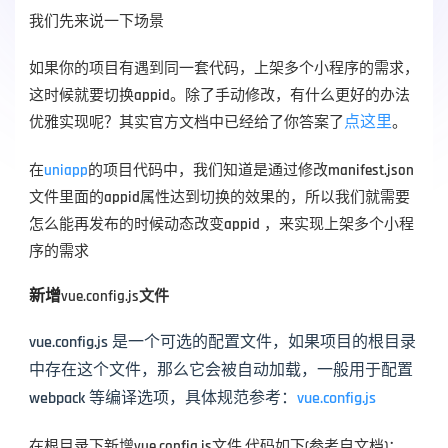
我们先来说一下场景
如果你的项目有遇到同一套代码，上架多个小程序的需求，
这时候就要切换appid。除了手动修改，有什么更好的办法
点这里
优雅实现呢？其实官方文档中已经给了你答案了
。
在
uniapp
的项目代码中，我们知道是通过修改manifest.json
文件里面的appid属性达到切换的效果的，所以我们就需要
怎么能再发布的时候动态改变appid ，来实现上架多个小程
序的需求
新增
vue.config.js文件
vue.config.js 是一个可选的配置文件，如果项目的根目录
中存在这个文件，那么它会被自动加载，一般用于配置 
webpack 等编译选项，具体规范参考：
vue.config.js
在根目录下新增vue.config.js文件,代码如下(参考自文档)：