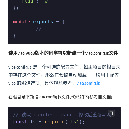
"flag"
: 
"w"
})

module
.
exports
 = {

// ...
使用vite vue3版本的同学可以新建一个vite.config.js文件
vite.config.js 是一个可选的配置文件，如果项目的根目录
中存在这个文件，那么它会被自动加载，一般用于配置 
vite 的编译选项，具体规范参考：
vite.config.js
在根目录下新增vite.config.js文件,代码如下(参考自文档)：

// 读取 manifest.json ，修改后重新写入
const
 fs = 
require
(
'fs'
);
