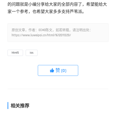
的问题就是小编分享给大家的全部内容了，希望能给大
家一个参考，也希望大家多多支持芦苇派。
原创文章，作者：ECHO陈文，如若转载，请注明出处：
https://www.luweipai.cn/html/1612011329/
html5
ios
赞
(0)

相关推荐