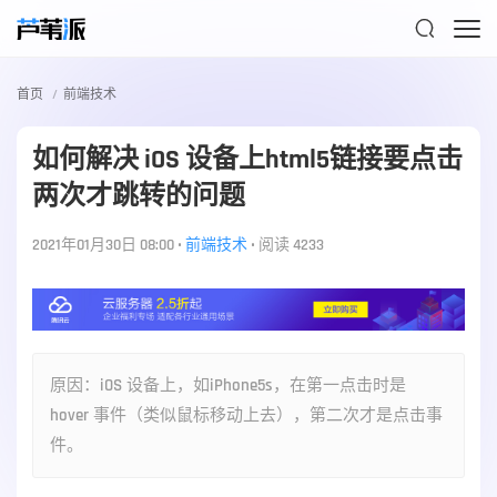

首页
前端技术
如何解决 iOS 设备上html5链接要点击
两次才跳转的问题
2021年01月30日 08:00
•
前端技术
•
阅读 4233
原因：iOS 设备上，如iPhone5s，在第一点击时是
hover 事件（类似鼠标移动上去），第二次才是点击事
件。