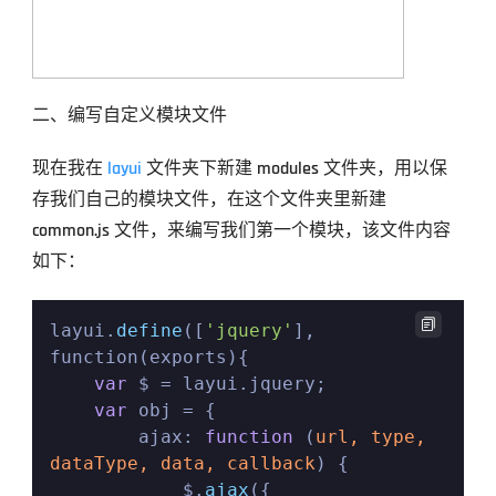
二、编写自定义模块文件
现在我在 
layui
 文件夹下新建 modules 文件夹，用以保
存我们自己的模块文件，在这个文件夹里新建 
common.js 文件，来编写我们第一个模块，该文件内容
如下：

layui.
define
([
'jquery'
], 
function(exports){ 

var
 $ = layui.jquery;

var
 obj = {

        ajax: 
function
 (
url, type, 
dataType, data, callback
) 
{

            $.
ajax
({
