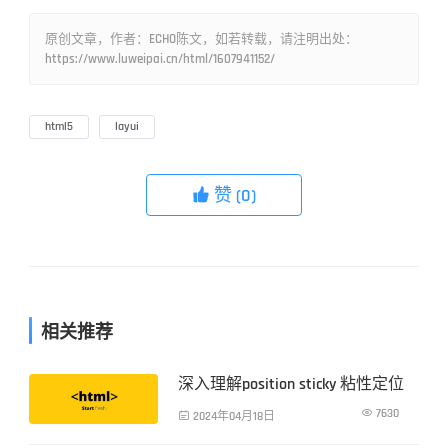
原创文章，作者：ECHO陈文，如若转载，请注明出处：
https://www.luweipai.cn/html/1607941152/
html5
layui
赞
(0)

相关推荐
深入理解position sticky 粘性定位
前端技术

7630

2024年04月18日