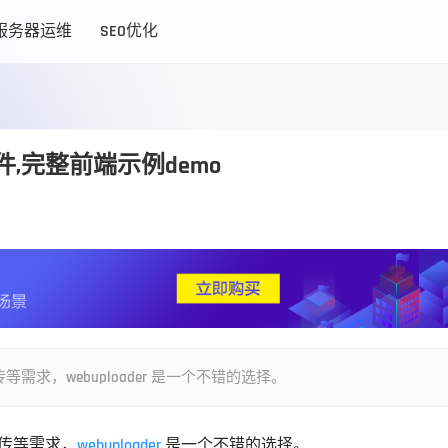
服务器运维
SEO优化
文件,完整前端示例demo
，webuploader 是一个不错的选择。
传等需求，
webuploader
 是一个不错的选择。