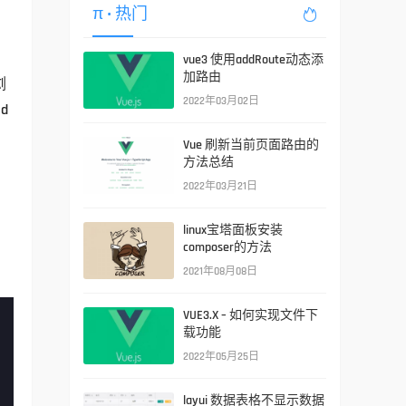
π
• 热门

vue3 使用addRoute动态添
加路由
浏
2022年03月02日
 
Vue 刷新当前页面路由的
方法总结
2022年03月21日
linux宝塔面板安装
composer的方法
2021年08月08日
VUE3.X – 如何实现文件下
载功能
2022年05月25日
layui 数据表格不显示数据